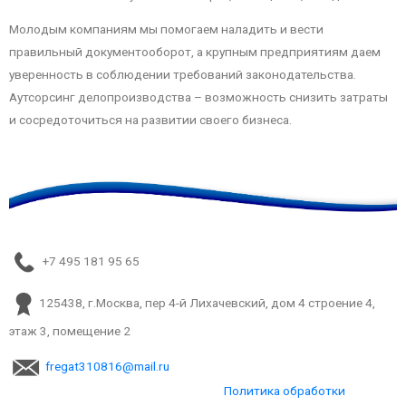
Молодым компаниям мы помогаем наладить и вести
правильный документооборот, а крупным предприятиям даем
уверенность в соблюдении требований законодательства.
Аутсорсинг делопроизводства – возможность снизить затраты
и сосредоточиться на развитии своего бизнеса.
+7 495 181 95 65
125438, г.Москва, пер 4-й Лихачевский, дом 4 строение 4,
этаж 3, помещение 2
fregat310816@mail.ru
Политика обработки