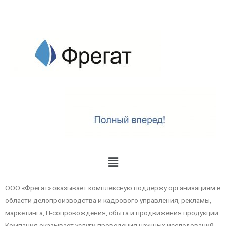
ООО «Фрегат» оказывает комплексную поддержу организациям в
области делопроизводства и кадрового управления, рекламы,
маркетинга, IT-сопровождения, сбыта и продвижения продукции.
Компания оказывает услуги проведения научных исследований,